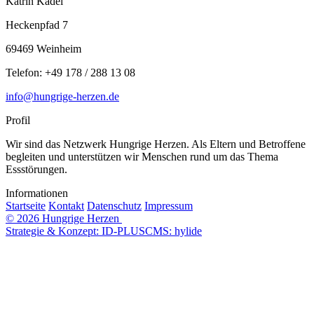
Katrin Kadel
Heckenpfad 7
69469 Weinheim
Telefon: +49 178 / 288 13 08
info@hungrige-herzen.de
Profil
Wir sind das Netzwerk Hungrige Herzen. Als Eltern und Betroffene
begleiten und unterstützen wir Menschen rund um das Thema
Essstörungen.
Informationen
Startseite
Kontakt
Datenschutz
Impressum
© 2026 Hungrige Herzen
Strategie & Konzept: ID-PLUS
CMS: hylide