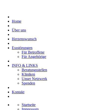
Home
Über uns
Herzenswunsch
Essstörungen
Für Betroffene
Für Angehörige
INFO & LINKS
Beratungsstellen
Kliniken
Unser Netzwerk
Spenden
Kontakt
Startseite
Impressum