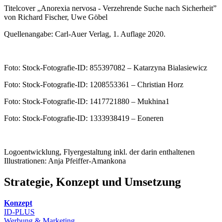
Titelcover „Anorexia nervosa - Verzehrende Suche nach Sicherheit”
von Richard Fischer, Uwe Göbel
Quellenangabe: Carl-Auer Verlag, 1. Auflage 2020.
Foto: Stock-Fotografie-ID: 855397082 – Katarzyna Bialasiewicz
Foto: Stock-Fotografie-ID: 1208553361 – Christian Horz
Foto: Stock-Fotografie-ID: 1417721880 – Mukhina1
Foto: Stock-Fotografie-ID: 1333938419 – Eoneren
Logoentwicklung, Flyergestaltung inkl. der darin enthaltenen
Illustrationen: Anja Pfeiffer-Amankona
Strategie, Konzept und Umsetzung
Konzept
ID-PLUS
Werbung & Marketing